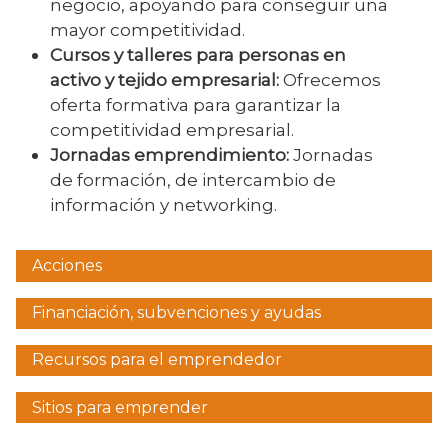
negocio, apoyando para conseguir una
mayor competitividad.
Cursos y talleres para personas en
activo y tejido empresarial:
Ofrecemos
oferta formativa para garantizar la
competitividad empresarial.
Jornadas emprendimiento:
Jornadas
de formación, de intercambio de
información y networking.
Acciones
Menú
empresa
Financiación, subvenciones y ayudas
Recursos para el emprendedor
Sitios para emprender