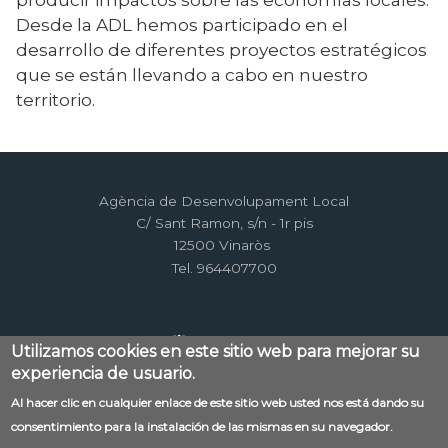
Desde la ADL hemos participado en el
desarrollo de diferentes proyectos estratégicos
que se están llevando a cabo en nuestro
territorio.
Agència de Desenvolupament Local
C/ Sant Ramon, s/n - 1r pis
12500 Vinaròs
Tel. 964407700
Utilizamos cookies en este sitio web para mejorar su
experiencia de usuario.
Al hacer clic en cualquier enlace de este sitio web usted nos está dando su
Menú
consentimiento para la instalación de las mismas en su navegador.
Contacto
Aviso legal
Mapa web