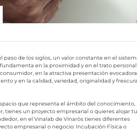
 paso de los siglos, un valor constante en el siste
e fundamenta en la proximidad y en el trato persona
consumidor, en la atractiva presentación evocadora
to y en la calidad, variedad, originalidad y frescur
spacio que representa el ámbito del conocimiento,
, tienes un proyecto empresarial o quieres alojar t
dor, en el Vinalab de Vinaròs tienes diferentes
oyecto empresarial o negocio: Incubación Física o