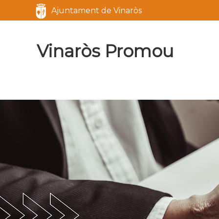
Servicios
Ajuntament de Vinaròs
Marca del sitio
Vinaròs Promou