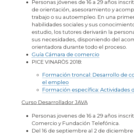
Personas jóvenes de 16 a 29 años inscri
de orientación, asesoramiento y acom
trabajo o su autoempleo. En una primer
habilidades sociales y sus conocimiento
estudio, los tutores derivarán la perso
sus necesidades, disponiendo del a
orientadora durante todo el proceso.
Guía Cámara de comercio
PICE VINARÒS 2018:
Formación troncal: Desarrollo de c
el empleo
Formación específica: Actividades 
Curso Desarrollador JAVA
Personas jovenes de 16 a 29 años inscr
Comercio y Fundación Telefónica.
Del 16 de septiembre al 2 de diciembre d