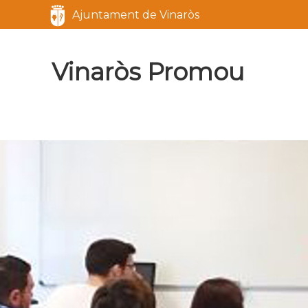
Servicios
Ajuntament de Vinaròs
Marca del sitio
Vinaròs Promou