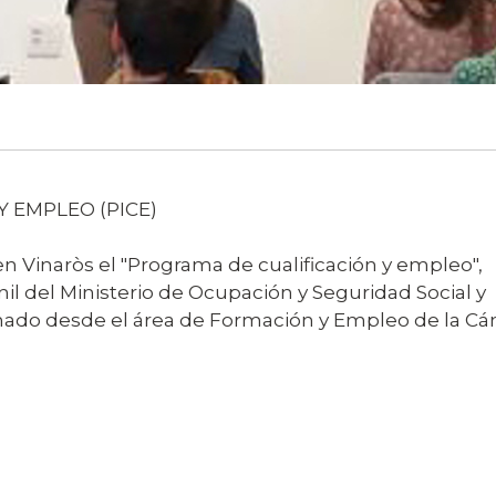
 EMPLEO (PICE)
n Vinaròs el "Programa de cualificación y empleo",
l del Ministerio de Ocupación y Seguridad Social y
onado desde el área de Formación y Empleo de la C