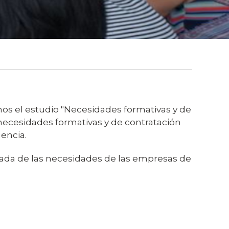
os el estudio "Necesidades formativas y de
s necesidades formativas y de contratación
encia.
zada de las necesidades de las empresas de