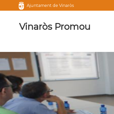
Servicios
Ajuntament de Vinaròs
Marca del sitio
Vinaròs Promou