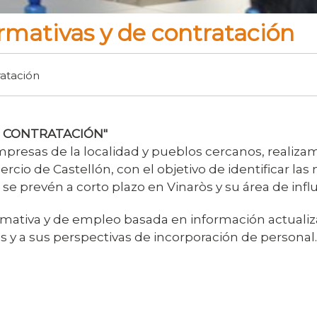
rmativas y de contratación
ratación
E CONTRATACIÓN"
resas de la localidad y pueblos cercanos, realizam
rcio de Castellón, con el objetivo de identificar la
e prevén a corto plazo en Vinaròs y su área de influ
ormativa y de empleo basada en información actuali
s y a sus perspectivas de incorporación de personal.