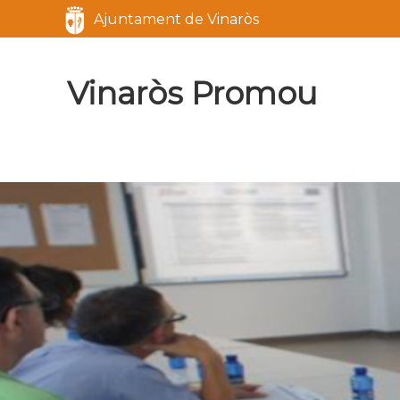
Servicios
Ajuntament de Vinaròs
Marca del sitio
Vinaròs Promou