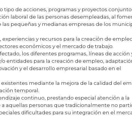
o tipo de acciones, programas y proyectos conjunto
erción laboral de las personas desempleadas, al fome
o de las pequeñas y medianas empresas de los munici
experiencias y recursos para la creación de empleo,
sectores económicos y el mercado de trabajo.
 afectado, los diferentes programas, líneas de acción 
y/o entidades para la creación de empleo, adaptació
ovación y el desarrollo empresarial basado en el
existentes mediante la mejora de la calidad del em
tación temporal.
rendizaje continuo, prestando especial atención a la
 a aquellas personas que tradicionalmente no parti
peciales dificultades para su integración en el mer