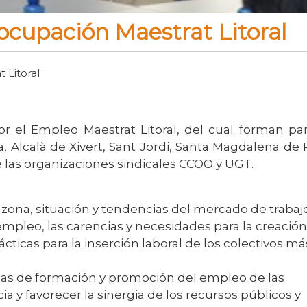
a ocupación Maestrat Litoral
 Litoral
por el Empleo Maestrat Litoral, del cual forman par
, Alcalà de Xivert, Sant Jordi, Santa Magdalena de P
e las organizaciones sindicales CCOO y UGT.
zona, situación y tendencias del mercado de trabajo
mpleo, las carencias y necesidades para la creación
cticas para la inserción laboral de los colectivos má
amas de formación y promoción del empleo de las
ia y favorecer la sinergia de los recursos públicos y