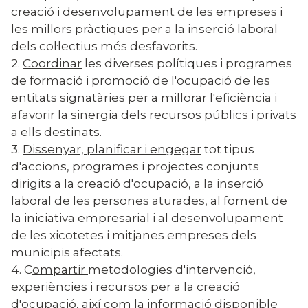
creació i desenvolupament de les empreses i
les millors pràctiques per a la inserció laboral
dels col·lectius més desfavorits.
2.
Coordinar
les diverses polítiques i programes
de formació i promoció de l'ocupació de les
entitats signatàries per a millorar l'eficiència i
afavorir la sinergia dels recursos públics i privats
a ells destinats.
3.
Dissenyar, planificar i engegar
tot tipus
d'accions, programes i projectes conjunts
dirigits a la creació d'ocupació, a la inserció
laboral de les persones aturades, al foment de
la iniciativa empresarial i al desenvolupament
de les xicotetes i mitjanes empreses dels
municipis afectats.
4. C
ompartir
metodologies d'intervenció,
experiències i recursos per a la creació
d'ocupació, així com la informació disponible