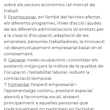
sobre els sectors econòmics i el mercat de
treball.
5.
Promocionar
, en l'àmbit del territori afectat,
els diferents programes, línies d'acció i ajudes
de les diferents administracions i/o entitats per
a la creació d'ocupació, adaptació de les
empreses, persones treballadores, la innovació
i el desenvolupament empresarial basat en el
coneixement.
6.
Generar
noves ocupacions i consolidar els
existents mitjançant la millora de la qualitat de
l'ocupació i l'estabilitat laboral, reduint la
contractació temporal.
7.
Fomentar
l'esperit empresarial i
l'aprenentatge continu, prestant especial
atenció a l'economia social, atraient
principalment a aquelles persones que
tradicionalment no participen en l'activitat