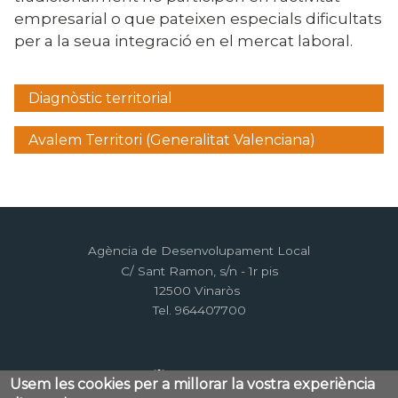
empresarial o que pateixen especials dificultats
per a la seua integració en el mercat laboral.
Diagnòstic territorial
Menú
lateral
Avalem Territori (Generalitat Valenciana)
pacte
Agència de Desenvolupament Local
C/ Sant Ramon, s/n - 1r pis
12500 Vinaròs
Tel. 964407700
Usem les cookies per a millorar la vostra experiència