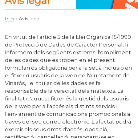
Avís legal
Inici
Avís legal
Fil
d'Ariadna
En virtut de l'article 5 de la Llei Orgànica 15/1999
de Protecció de Dades de Caràcter Personal, li
informem dels següents extrems: l'ompliment
de les dades que es troben en el present
formulari és obligatòria per a la seua inclusió en
el fitxer d'usuaris de la web de l'Ajuntament de
Vinaròs, i el titular de les dades es fa
responsable de la veracitat dels mateixos. La
finalitat d'aquest fitxer és la gestió dels usuaris
de la web per a l'accés als distints servicis i
l'enviament de comunicacions promocionals a
través del seu correu electrònic. L'afectat podrà
exercir els seus drets d'accés, oposició,
rectificació i cancel·lació, personant-se en