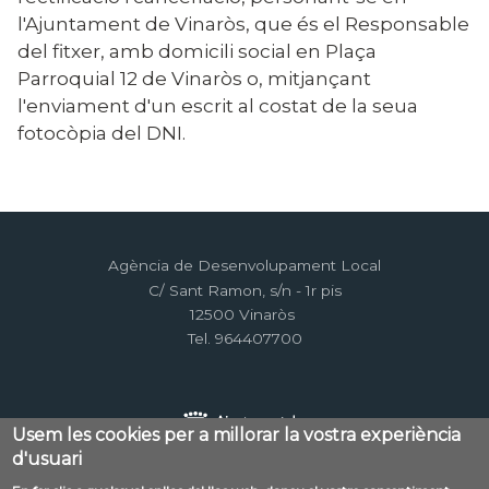
l'Ajuntament de Vinaròs, que és el Responsable
del fitxer, amb domicili social en Plaça
Parroquial 12 de Vinaròs o, mitjançant
l'enviament d'un escrit al costat de la seua
fotocòpia del DNI.
Agència de Desenvolupament Local
C/ Sant Ramon, s/n - 1r pis
12500 Vinaròs
Tel. 964407700
Usem les cookies per a millorar la vostra experiència
d'usuari