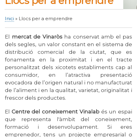
Llocs per a emprendre
Inici
Llocs per a emprendre
Fil
d'Ariadna
El
mercat de Vinaròs
ha conservat amb el pas
dels segles, un valor constant en el sistema de
distribució comercial de la ciutat, que es
fonamenta en la proximitat i en el tracte
personalitzat dels xicotets establiments cap al
consumidor, en l’atractiva presentació
evocadora de l’origen natural i no manufacturat
de l’aliment i en la qualitat, varietat, originalitat i
frescor dels productes.
El
Centre del coneixement Vinalab
és un espai
que representa l'àmbit del coneixement,
formació i desenvolupament. Si eres
emprenedor, tens un projecte empresarial o