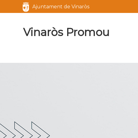
Servicios
Ajuntament de Vinaròs
Marca del sitio
Vinaròs Promou