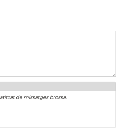
titzat de missatges brossa.