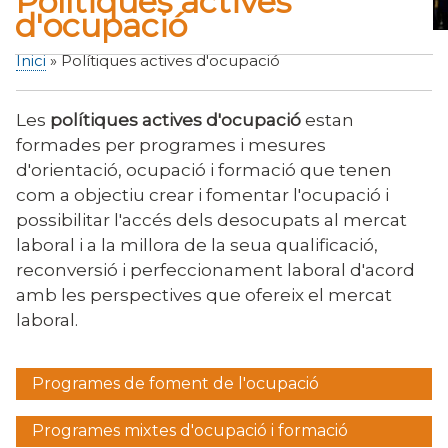
Polítiques actives
d'ocupació
Inici
Polítiques actives d'ocupació
Fil
d'Ariadna
Les
polítiques actives d'ocupació
estan
formades per programes i mesures
d'orientació, ocupació i formació que tenen
com a objectiu crear i fomentar l'ocupació i
possibilitar l'accés dels desocupats al mercat
laboral i a la millora de la seua qualificació,
reconversió i perfeccionament laboral d'acord
amb les perspectives que ofereix el mercat
laboral.
Programes de foment de l'ocupació
Menú
lateral
Programes mixtes d'ocupació i formació