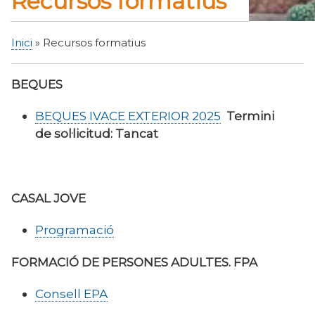
Recursos formatius
Inici
Recursos formatius
Fil
d'Ariadna
BEQUES
BEQUES IVACE EXTERIOR 2025
Termini
de sol·licitud: Tancat
CASAL JOVE
Programació
FORMACIÓ DE PERSONES ADULTES. FPA
Consell EPA