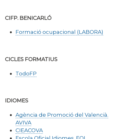
CIFP. BENICARLÓ
Formació ocupacional (LABORA)
CICLES FORMATIUS
TodoFP
IDIOMES
Agència de Promoció del Valencià.
AVIVA
CIEACOVA
Escola Oficial Idiomes.
EOI