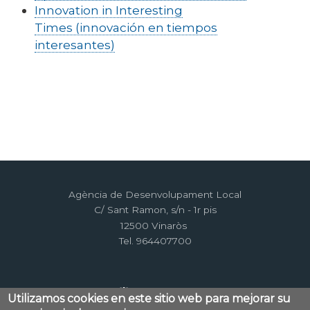
Innovation in Interesting
Times (innovación en tiempos
interesantes)
Agència de Desenvolupament Local
C/ Sant Ramon, s/n - 1r pis
12500 Vinaròs
Tel. 964407700
Utilizamos cookies en este sitio web para mejorar su